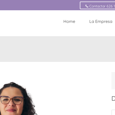
Contactar 626 
Home
La Empresa
D