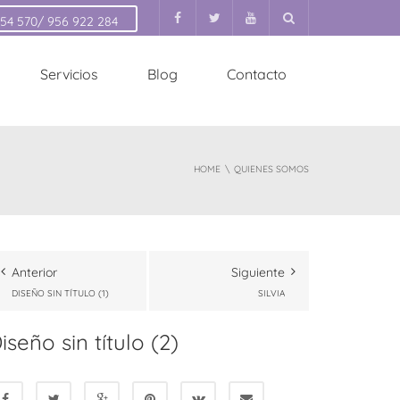
154 570/ 956 922 284
Servicios
Blog
Contacto
HOME
QUIENES SOMOS
Anterior
Siguiente
DISEÑO SIN TÍTULO (1)
SILVIA
iseño sin título (2)