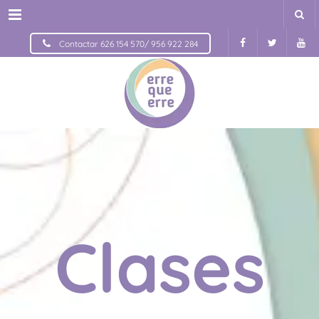
Menu
Contactar 626 154 570/ 956 922 284
Clases