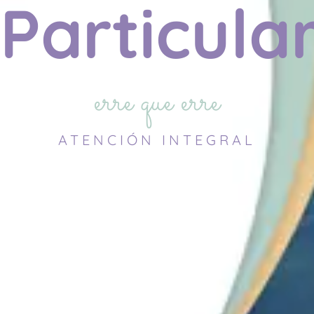
Particula
erre que erre
ATENCIÓN INTEGRAL