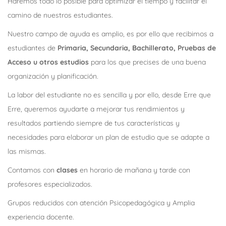
Haremos todo lo posible para optimizar el tiempo y facilitar el
camino de nuestros estudiantes.
Nuestro campo de ayuda es amplio, es por ello que recibimos a
estudiantes de
Primaria, Secundaria, Bachillerato, Pruebas de
Acceso u otros estudios
para los que precises de una buena
organización y planificación.
La labor del estudiante no es sencilla y por ello, desde Erre que
Erre, queremos ayudarte a mejorar tus rendimientos y
resultados partiendo siempre de tus características y
necesidades para elaborar un plan de estudio que se adapte a
las mismas.
Contamos con
clases
en horario de mañana y tarde con
profesores especializados.
Grupos reducidos con atención Psicopedagógica y Amplia
experiencia docente.