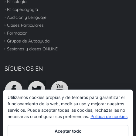
Psicología
Psicopedagogía
Audición y Lenguaje
Clases Particulares
Formacion
Grupos de Autoayuda
Sesiones y clases ONLINE
SÍGUENOS EN
Utilizamos cookies propias y de terceros para garantizar el
funcionamiento de la web, medir su uso y mejorar nuestros
servicios. Puede aceptar todas las cookies, rechazar las no
TOP
necesarias o configurar sus preferencias.
Política de cookies
Aceptar todo