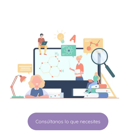
Consúltanos lo que necesites