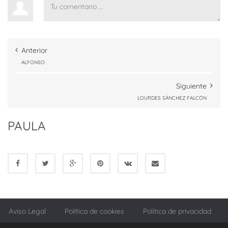
Anterior
ALFONSO
Siguiente
LOURDES SÁNCHEZ FALCÓN
PAULA
Aviso Legal
Política de cookies
Política de privacidad