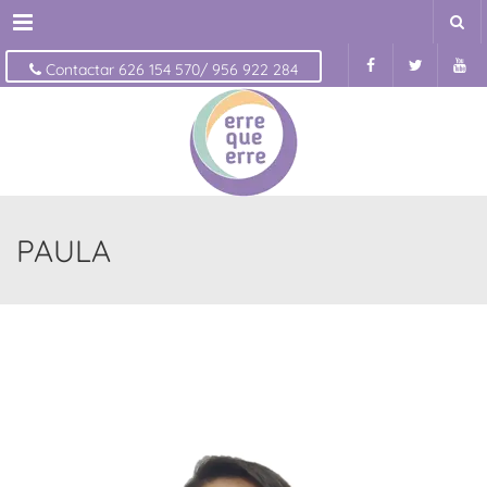
Menu
Contactar 626 154 570/ 956 922 284
PAULA