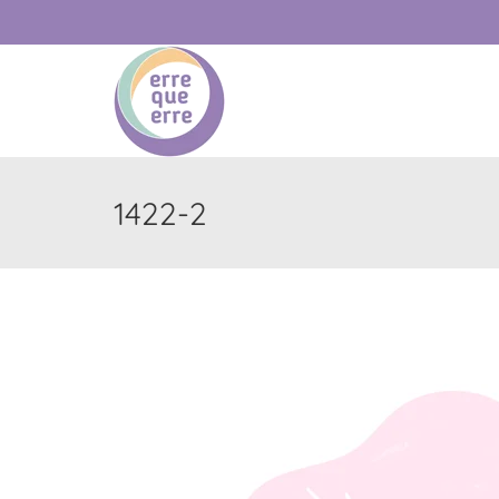
1422-2