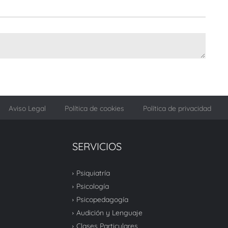
Aviso Legal
Política de cookies
Política de privacidad
SERVICIOS
Psiquiatría
Psicología
Psicopedagogía
Audición y Lenguaje
Clases Particulares