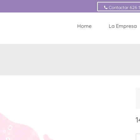
Contactar 626 
Home
La Empresa
1