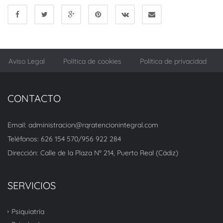
Aviso Legal
Política de cookies
Política de privacidad
CONTACTO
Email: administracion@rqratencionintegral.com
Teléfonos: 626 154 570/956 922 284
Dirección: Calle de la Plaza Nº 214, Puerto Real (Cádiz)
SERVICIOS
Psiquiatría