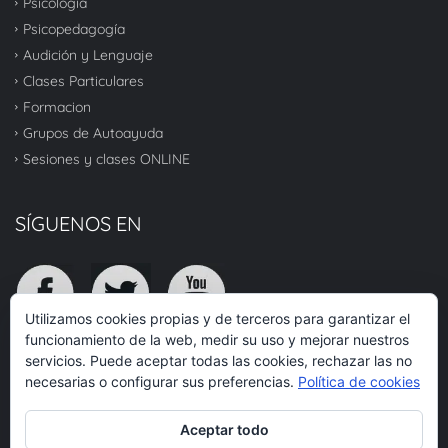
Psicología
Psicopedagogía
Audición y Lenguaje
Clases Particulares
Formacion
Grupos de Autoayuda
Sesiones y clases ONLINE
SÍGUENOS EN
Utilizamos cookies propias y de terceros para garantizar el
funcionamiento de la web, medir su uso y mejorar nuestros
servicios. Puede aceptar todas las cookies, rechazar las no
TOP
necesarias o configurar sus preferencias.
Política de cookies
Aceptar todo