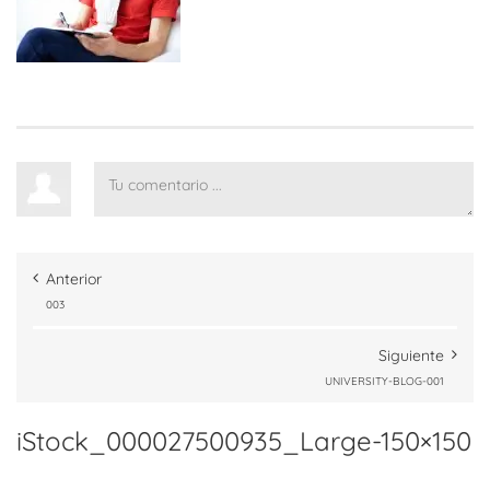
Anterior
003
Siguiente
UNIVERSITY-BLOG-001
iStock_000027500935_Large-150×150