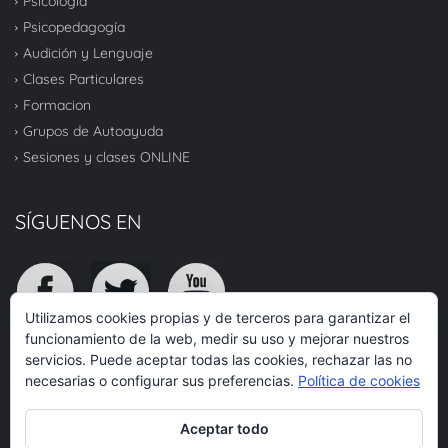
Psicología
Psicopedagogía
Audición y Lenguaje
Clases Particulares
Formacion
Grupos de Autoayuda
Sesiones y clases ONLINE
SÍGUENOS EN
Utilizamos cookies propias y de terceros para garantizar el
funcionamiento de la web, medir su uso y mejorar nuestros
servicios. Puede aceptar todas las cookies, rechazar las no
TOP
necesarias o configurar sus preferencias.
Política de cookies
Aceptar todo