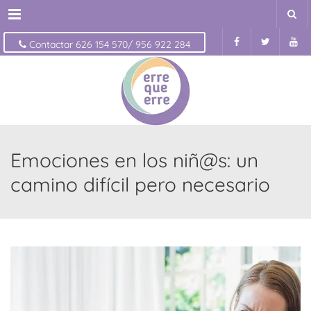
Menu
Contactar 626 154 570/ 956 922 284
Emociones en los niñ@s: un
camino difícil pero necesario