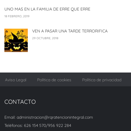
UNO MAS EN LA FAMILIA DE ERRE QUE ERRE
18 FEBRERO, 2019
VEN A PASAR UNA TARDE TERRORIFICA
29 OCTUBRE, 2018
Aviso Legal
Política de cookies
Política de privacidad
CONTACTO
Email: administracion@rqratencionintegral.com
Teléfonos: 626 154 570/956 922 284