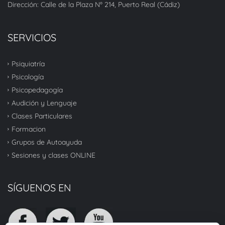
Dirección: Calle de la Plaza Nº 214, Puerto Real (Cádiz)
SERVICIOS
Psiquiatría
Psicología
Psicopedagogía
Audición y Lenguaje
Clases Particulares
Formacion
Grupos de Autoayuda
Sesiones y clases ONLINE
SÍGUENOS EN