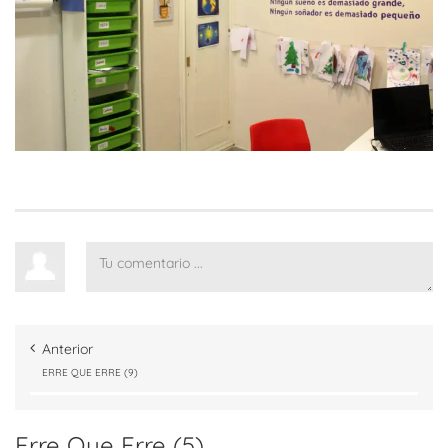
Anterior
ERRE QUE ERRE (9)
Erre Que Erre (5)