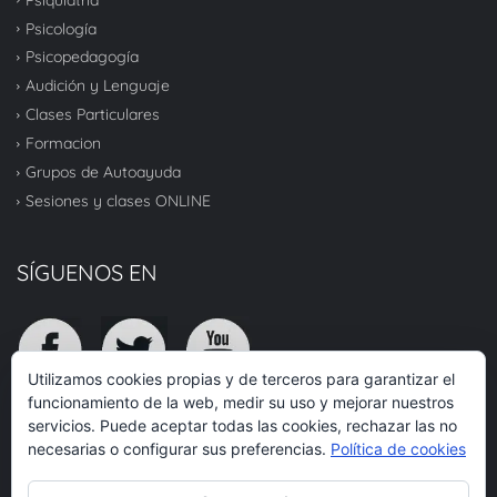
Psicología
Psicopedagogía
Audición y Lenguaje
Clases Particulares
Formacion
Grupos de Autoayuda
Sesiones y clases ONLINE
SÍGUENOS EN
Utilizamos cookies propias y de terceros para garantizar el
funcionamiento de la web, medir su uso y mejorar nuestros
servicios. Puede aceptar todas las cookies, rechazar las no
TOP
necesarias o configurar sus preferencias.
Política de cookies