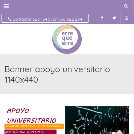
Menu
Contactar 626 154 570/ 956 922 284
Banner apoyo universitario
1140x440