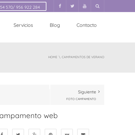
154 570/ 956 922 284
Servicios
Blog
Contacto
HOME
CAMPAMENTOS DE VERANO
Siguiente
FOTO CAMPAMENTO
campamento web