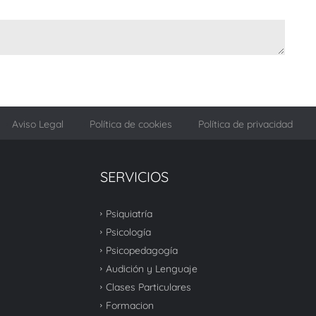
Aviso Legal
Política de cookies
Política de privacidad
SERVICIOS
Psiquiatría
Psicología
Psicopedagogía
Audición y Lenguaje
Clases Particulares
Formacion