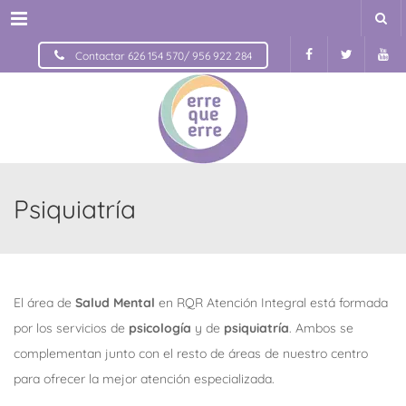
Menu
Contactar 626 154 570/ 956 922 284
Psiquiatría
El área de
Salud Mental
en RQR Atención Integral está formada
por los servicios de
psicología
y de
psiquiatría
. Ambos se
complementan junto con el resto de áreas de nuestro centro
para ofrecer la mejor atención especializada.