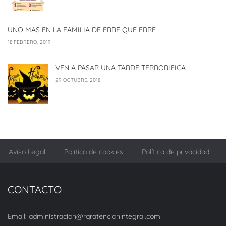
UNO MAS EN LA FAMILIA DE ERRE QUE ERRE
18 FEBRERO, 2019
VEN A PASAR UNA TARDE TERRORIFICA
29 OCTUBRE, 2018
Aviso Legal
Política de cookies
Política de privacidad
CONTACTO
Email: administracion@rqratencionintegral.com