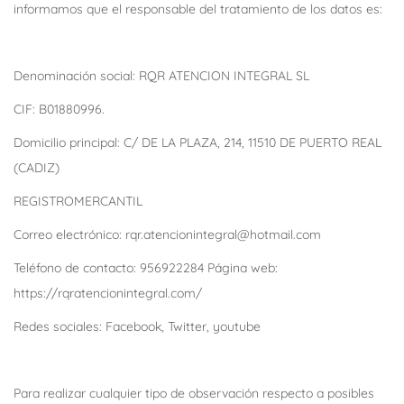
informamos que el responsable del tratamiento de los datos es:
Denominación social: RQR ATENCION INTEGRAL SL
CIF: B01880996.
Domicilio principal: C/ DE LA PLAZA, 214, 11510 DE PUERTO REAL
(CADIZ)
REGISTROMERCANTIL
Correo electrónico: rqr.atencionintegral@hotmail.com
Teléfono de contacto: 956922284 Página web:
https://rqratencionintegral.com/
Redes sociales: Facebook, Twitter, youtube
Para realizar cualquier tipo de observación respecto a posibles